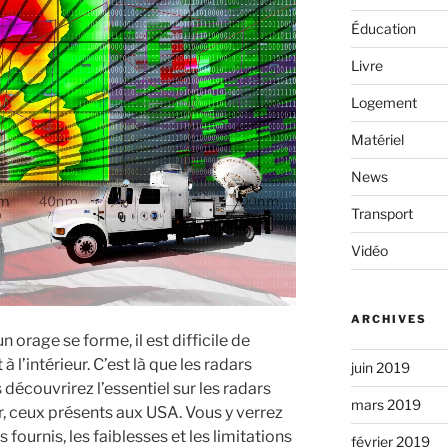
Éducation
Livre
Logement
Matériel
News
Transport
Vidéo
ARCHIVES
n orage se forme, il est difficile de
 l’intérieur. C’est là que les radars
juin 2019
découvrirez l’essentiel sur les radars
mars 2019
r, ceux présents aux USA. Vous y verrez
fournis, les faiblesses et les limitations
février 2019