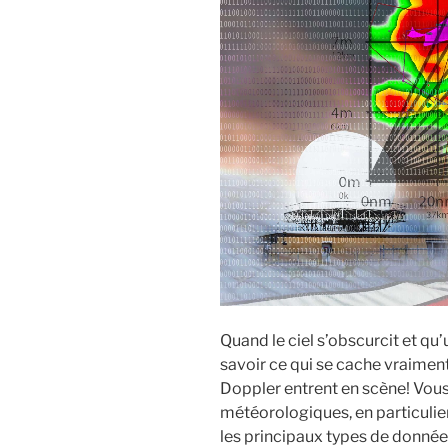
Quand le ciel s’obscurcit et qu’u
savoir ce qui se cache vraiment à
Doppler entrent en scène! Vous 
météorologiques, en particulie
les principaux types de données 