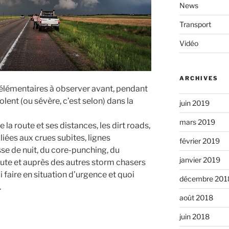
News
Transport
Vidéo
ARCHIVES
é élémentaires à observer avant, pendant
olent (ou sévère, c’est selon) dans la
juin 2019
mars 2019
la route et ses distances, les dirt roads,
liées aux crues subites, lignes
février 2019
sse de nuit, du core-punching, du
janvier 2019
ute et auprès des autres storm chasers
faire en situation d’urgence et quoi
décembre 201
.
août 2018
juin 2018