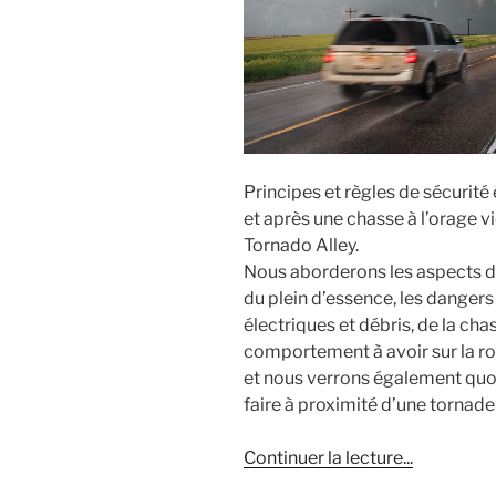
Principes et règles de sécurit
et après une chasse à l’orage vi
Tornado Alley.
Nous aborderons les aspects de 
du plein d’essence, les dangers 
électriques et débris, de la cha
comportement à avoir sur la ro
et nous verrons également quoi 
faire à proximité d’une tornade
de
Continuer la lecture
...
« Principes