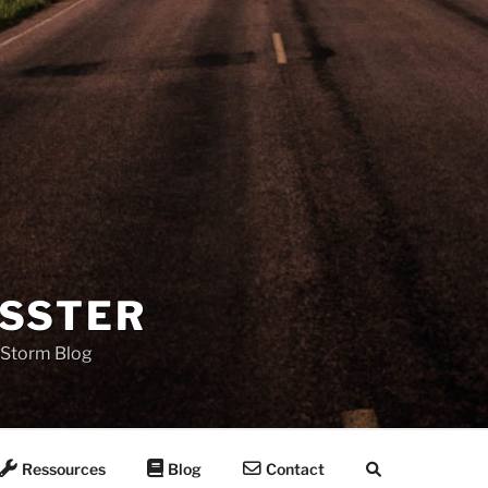
SSTER
Storm Blog
Ressources
Blog
Contact