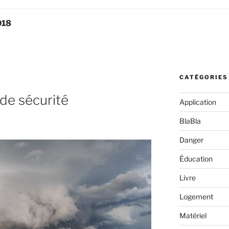
018
CATÉGORIES
 de sécurité
Application
BlaBla
Danger
Éducation
Livre
Logement
Matériel