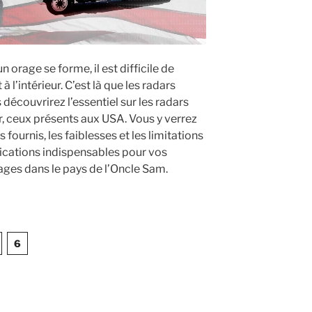
n orage se forme, il est difficile de
 l’intérieur. C’est là que les radars
découvrirez l’essentiel sur les radars
r, ceux présents aux USA. Vous y verrez
fournis, les faiblesses et les limitations
lications indispensables pour vos
ages dans le pays de l’Oncle Sam.
l
6
giques