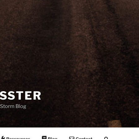
SSTER
Storm Blog
Ressources
Blog
Contact