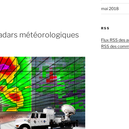
mai 2018
RSS
 radars météorologiques
Flux RSS des ar
RSS des comm