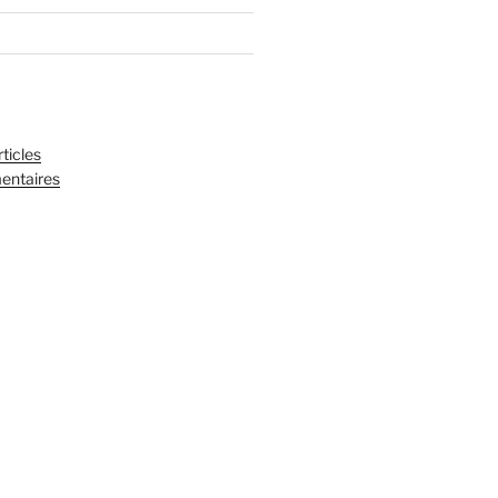
ticles
entaires