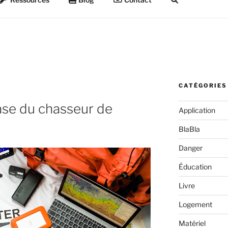
CATÉGORIES
ase du chasseur de
Application
BlaBla
Danger
Éducation
Livre
Logement
Matériel