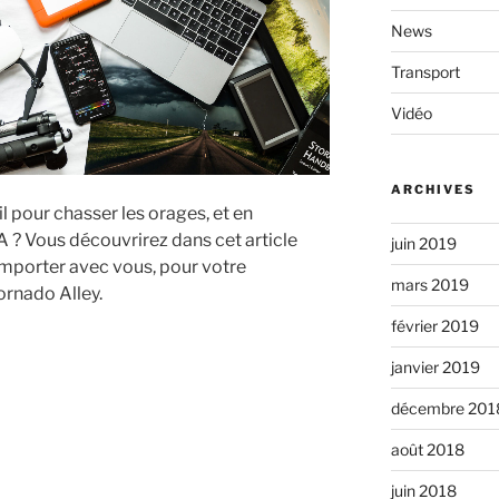
News
Transport
Vidéo
ARCHIVES
 pour chasser les orages, et en
A ? Vous découvrirez dans cet article
juin 2019
mporter avec vous, pour votre
mars 2019
ornado Alley.
février 2019
janvier 2019
ment
décembre 201
août 2018
juin 2018